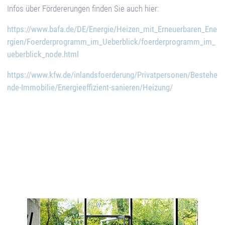
Infos über Fördererungen finden Sie auch hier:
https://www.bafa.de/DE/Energie/Heizen_mit_Erneuerbaren_Ene
rgien/Foerderprogramm_im_Ueberblick/foerderprogramm_im_
ueberblick_node.html
https://www.kfw.de/inlandsfoerderung/Privatpersonen/Bestehe
nde-Immobilie/Energieeffizient-sanieren/Heizung/