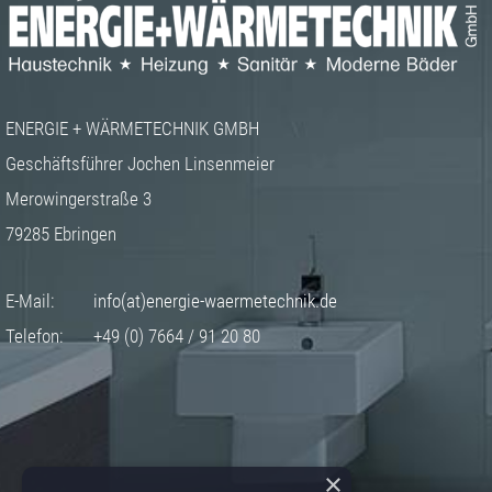
ENERGIE + WÄRMETECHNIK GMBH
Geschäftsführer Jochen Linsenmeier
Merowingerstraße 3
79285 Ebringen
E-Mail:
info(at)energie-waermetechnik.de
Telefon:
+49 (0) 7664 / 91 20 80
×