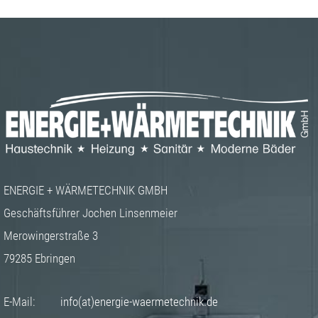
ENERGIE + WÄRMETECHNIK GMBH
Geschäftsführer Jochen Linsenmeier
Merowingerstraße 3
79285 Ebringen
E-Mail:
info(at)energie-waermetechnik.de