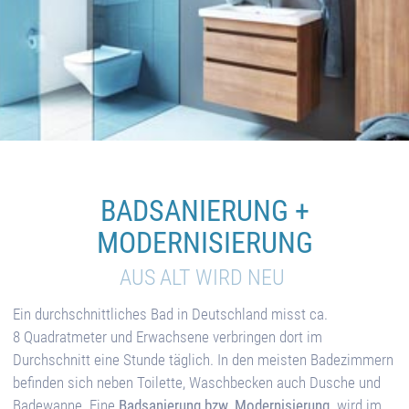
BADSANIERUNG +
MODERNISIERUNG
AUS ALT WIRD NEU
Ein durchschnittliches Bad in Deutschland misst ca.
8 Quadratmeter und Erwachsene verbringen dort im
Durchschnitt eine Stunde täglich. In den meisten Badezimmern
befinden sich neben Toilette, Waschbecken auch Dusche und
Badewanne. Eine
Badsanierung bzw. Modernisierung
wird im