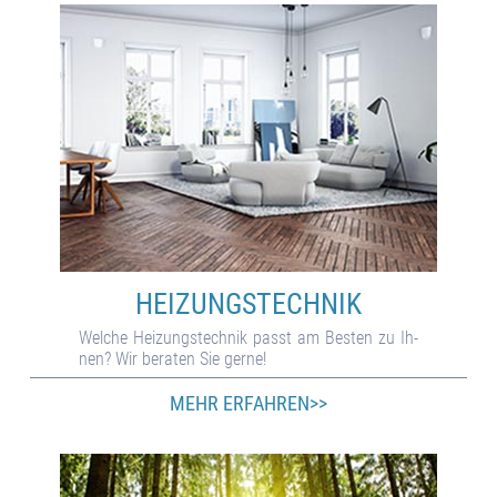
HEIZUNGS­TECHNIK
Welche Hei­zungs­tech­nik passt am Bes­ten zu Ih­
nen? Wir be­ra­ten Sie gerne!
MEHR ERFAHREN>>