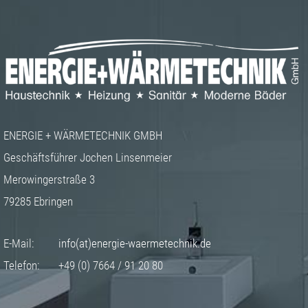
ENERGIE + WÄRMETECHNIK GMBH
Geschäftsführer Jochen Linsenmeier
Merowingerstraße 3
79285 Ebringen
E-Mail:
info(at)energie-waermetechnik.de
Telefon:
+49 (0) 7664 / 91 20 80