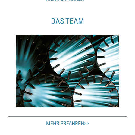
DAS TEAM
MEHR ERFAHREN>>