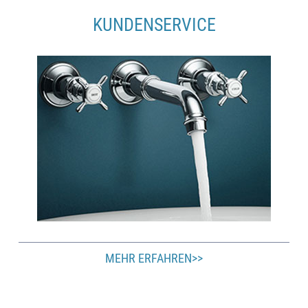
KUNDENSERVICE
MEHR ERFAHREN>>