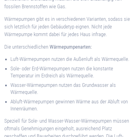
fossilen Brennstoffen wie Gas.
Wärmepumpen gibt es in verschiedenen Varianten, sodass sie
sich letztlich für jeden Gebäudetyp eignen. Nicht jede
Wärmepumpe kommt dabei für jedes Haus infrage.
Die unterschiedlichen
Wärmepumpenarten:
Luft-Wärmepumpen nutzen die Außenluft als Wärmequelle.
Sole- oder Erd-Wärmepumpen nutzen die konstante
Temperatur im Erdreich als Wärmequelle.
Wasser-Wärmepumpen nutzen das Grundwasser
als
Wärmequelle.
Abluft-Wärmepumpen gewinnen Wärme aus der Abluft von
Innenräumen.
Speziell für Sole- und Wasser-Wasser-Wärmepumpen müssen
oftmals Genehmigungen eingeholt, ausreichend Platz
geschaffen und Bauarbeiten durchgeführt werden. Die Luft-